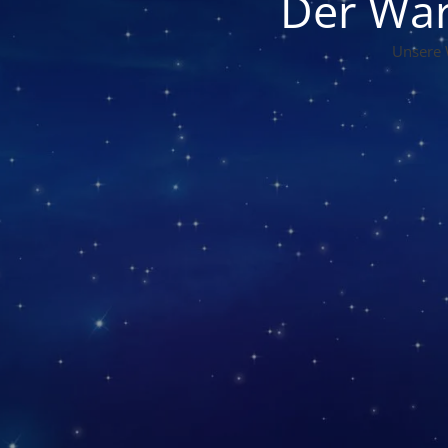
Der War
Unsere 