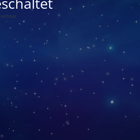
schaltet
eichbar.