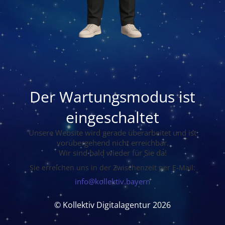
Der Wartungsmodus ist
eingeschaltet
Unsere Website wird gerade überarbeitet und ist
vorübergehend nicht erreichbar.
Wir sind bald wieder für Sie da!
Sie erreichen uns in der Zwischenzeit per E-Mail:
info@kollektiv.bayern
© Kollektiv Digitalagentur 2026