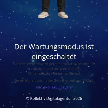
Der Wartungsmodus ist
eingeschaltet
Unsere Website wird gerade überarbeitet und ist
vorübergehend nicht erreichbar.
Wir sind bald wieder für Sie da!
Sie erreichen uns in der Zwischenzeit per E-Mail:
info@kollektiv.bayern
© Kollektiv Digitalagentur 2026