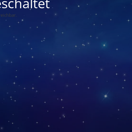
schaltet
eichbar.