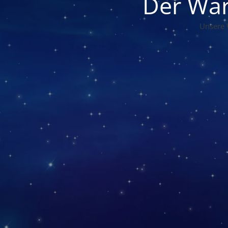
Der War
Unsere 