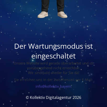
Der Wartungsmodus ist
eingeschaltet
Unsere Website wird gerade überarbeitet und ist
vorübergehend nicht erreichbar.
Wir sind bald wieder für Sie da!
Sie erreichen uns in der Zwischenzeit per E-Mail:
info@kollektiv.bayern
© Kollektiv Digitalagentur 2026