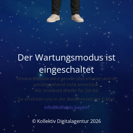
Der Wartungsmodus ist
eingeschaltet
Unsere Website wird gerade überarbeitet und ist
vorübergehend nicht erreichbar.
Wir sind bald wieder für Sie da!
Sie erreichen uns in der Zwischenzeit per E-Mail:
info@kollektiv.bayern
© Kollektiv Digitalagentur 2026