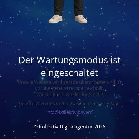
Der Wartungsmodus ist
eingeschaltet
Unsere Website wird gerade überarbeitet und ist
vorübergehend nicht erreichbar.
Wir sind bald wieder für Sie da!
Sie erreichen uns in der Zwischenzeit per E-Mail:
info@kollektiv.bayern
© Kollektiv Digitalagentur 2026