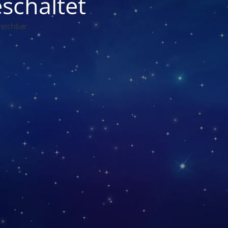
schaltet
eichbar.