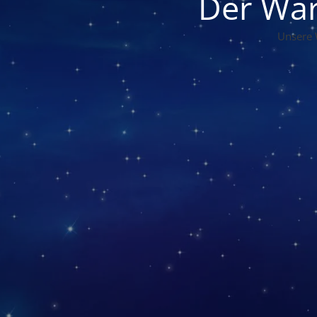
Der War
Unsere 