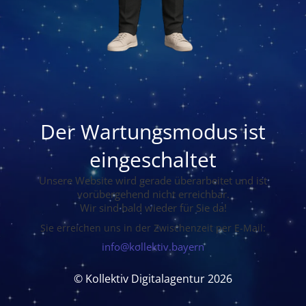
Der Wartungsmodus ist
eingeschaltet
Unsere Website wird gerade überarbeitet und ist
vorübergehend nicht erreichbar.
Wir sind bald wieder für Sie da!
Sie erreichen uns in der Zwischenzeit per E-Mail:
info@kollektiv.bayern
© Kollektiv Digitalagentur 2026