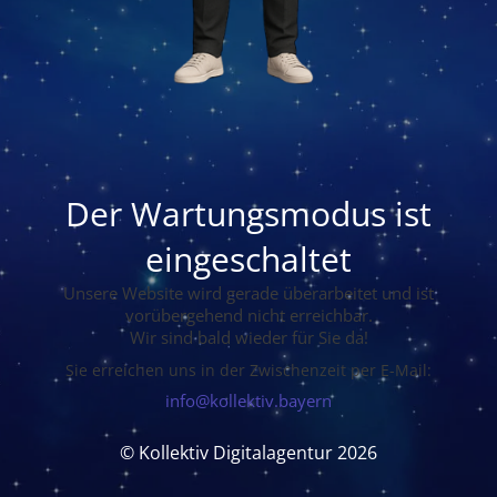
Der Wartungsmodus ist
eingeschaltet
Unsere Website wird gerade überarbeitet und ist
vorübergehend nicht erreichbar.
Wir sind bald wieder für Sie da!
Sie erreichen uns in der Zwischenzeit per E-Mail:
info@kollektiv.bayern
© Kollektiv Digitalagentur 2026