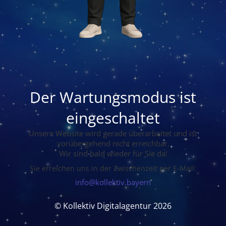
Der Wartungsmodus ist
eingeschaltet
Unsere Website wird gerade überarbeitet und ist
vorübergehend nicht erreichbar.
Wir sind bald wieder für Sie da!
Sie erreichen uns in der Zwischenzeit per E-Mail:
info@kollektiv.bayern
© Kollektiv Digitalagentur 2026