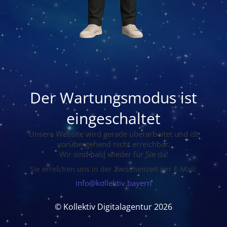
Der Wartungsmodus ist
eingeschaltet
Unsere Website wird gerade überarbeitet und ist
vorübergehend nicht erreichbar.
Wir sind bald wieder für Sie da!
Sie erreichen uns in der Zwischenzeit per E-Mail:
info@kollektiv.bayern
© Kollektiv Digitalagentur 2026