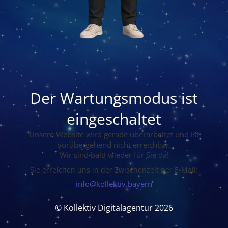
Der Wartungsmodus ist
eingeschaltet
Unsere Website wird gerade überarbeitet und ist
vorübergehend nicht erreichbar.
Wir sind bald wieder für Sie da!
Sie erreichen uns in der Zwischenzeit per E-Mail:
info@kollektiv.bayern
© Kollektiv Digitalagentur 2026