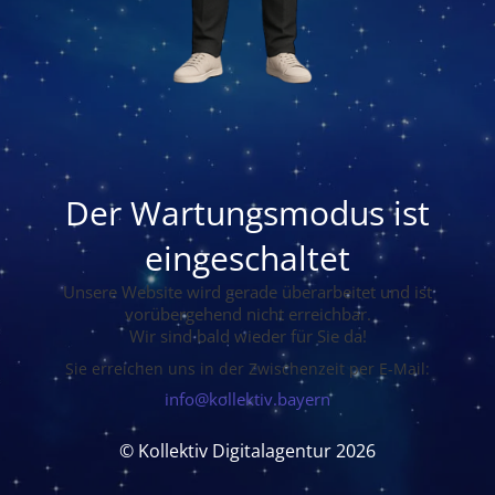
Der Wartungsmodus ist
eingeschaltet
Unsere Website wird gerade überarbeitet und ist
vorübergehend nicht erreichbar.
Wir sind bald wieder für Sie da!
Sie erreichen uns in der Zwischenzeit per E-Mail:
info@kollektiv.bayern
© Kollektiv Digitalagentur 2026