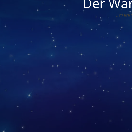
Der War
Unsere 