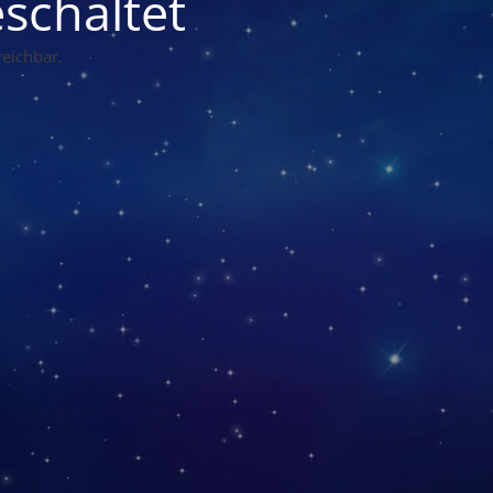
schaltet
eichbar.