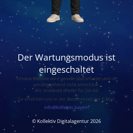
Der Wartungsmodus ist
eingeschaltet
Unsere Website wird gerade überarbeitet und ist
vorübergehend nicht erreichbar.
Wir sind bald wieder für Sie da!
Sie erreichen uns in der Zwischenzeit per E-Mail:
info@kollektiv.bayern
© Kollektiv Digitalagentur 2026