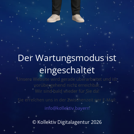
Der Wartungsmodus ist
eingeschaltet
Unsere Website wird gerade überarbeitet und ist
vorübergehend nicht erreichbar.
Wir sind bald wieder für Sie da!
Sie erreichen uns in der Zwischenzeit per E-Mail:
info@kollektiv.bayern
© Kollektiv Digitalagentur 2026