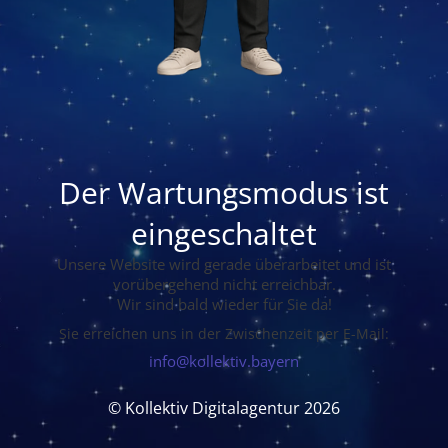
Der Wartungsmodus ist
eingeschaltet
Unsere Website wird gerade überarbeitet und ist
vorübergehend nicht erreichbar.
Wir sind bald wieder für Sie da!
Sie erreichen uns in der Zwischenzeit per E-Mail:
info@kollektiv.bayern
© Kollektiv Digitalagentur 2026