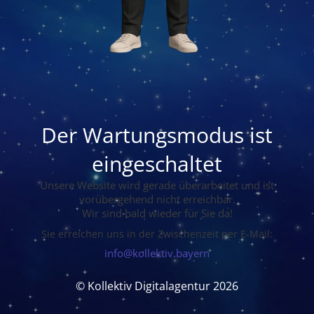
Der Wartungsmodus ist
eingeschaltet
Unsere Website wird gerade überarbeitet und ist
vorübergehend nicht erreichbar.
Wir sind bald wieder für Sie da!
Sie erreichen uns in der Zwischenzeit per E-Mail:
info@kollektiv.bayern
© Kollektiv Digitalagentur 2026