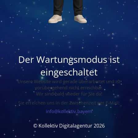
Der Wartungsmodus ist
eingeschaltet
Unsere Website wird gerade überarbeitet und ist
vorübergehend nicht erreichbar.
Wir sind bald wieder für Sie da!
Sie erreichen uns in der Zwischenzeit per E-Mail:
info@kollektiv.bayern
© Kollektiv Digitalagentur 2026