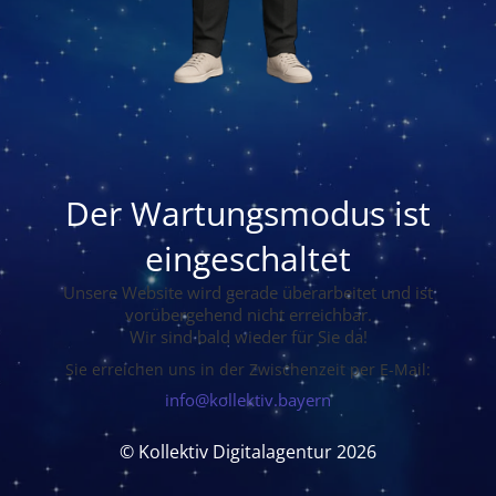
Der Wartungsmodus ist
eingeschaltet
Unsere Website wird gerade überarbeitet und ist
vorübergehend nicht erreichbar.
Wir sind bald wieder für Sie da!
Sie erreichen uns in der Zwischenzeit per E-Mail:
info@kollektiv.bayern
© Kollektiv Digitalagentur 2026