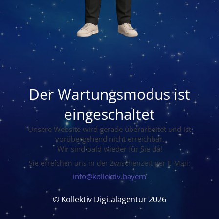
Der Wartungsmodus ist
eingeschaltet
Unsere Website wird gerade überarbeitet und ist
vorübergehend nicht erreichbar.
Wir sind bald wieder für Sie da!
Sie erreichen uns in der Zwischenzeit per E-Mail:
info@kollektiv.bayern
© Kollektiv Digitalagentur 2026