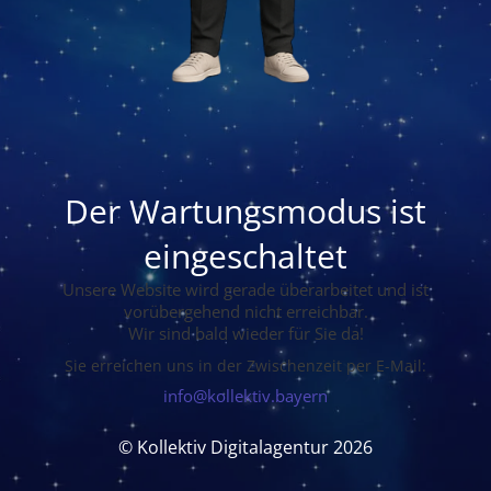
Der Wartungsmodus ist
eingeschaltet
Unsere Website wird gerade überarbeitet und ist
vorübergehend nicht erreichbar.
Wir sind bald wieder für Sie da!
Sie erreichen uns in der Zwischenzeit per E-Mail:
info@kollektiv.bayern
© Kollektiv Digitalagentur 2026