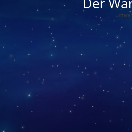
Der War
Unsere 