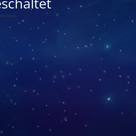
schaltet
eichbar.