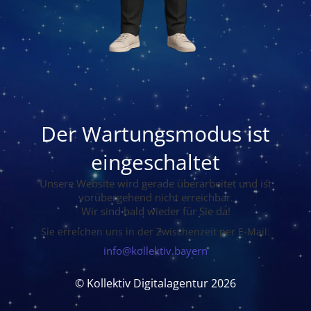
Der Wartungsmodus ist
eingeschaltet
Unsere Website wird gerade überarbeitet und ist
vorübergehend nicht erreichbar.
Wir sind bald wieder für Sie da!
Sie erreichen uns in der Zwischenzeit per E-Mail:
info@kollektiv.bayern
© Kollektiv Digitalagentur 2026