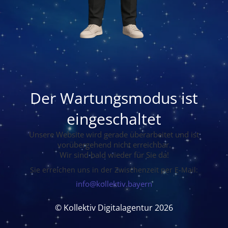
Der Wartungsmodus ist
eingeschaltet
Unsere Website wird gerade überarbeitet und ist
vorübergehend nicht erreichbar.
Wir sind bald wieder für Sie da!
Sie erreichen uns in der Zwischenzeit per E-Mail:
info@kollektiv.bayern
© Kollektiv Digitalagentur 2026