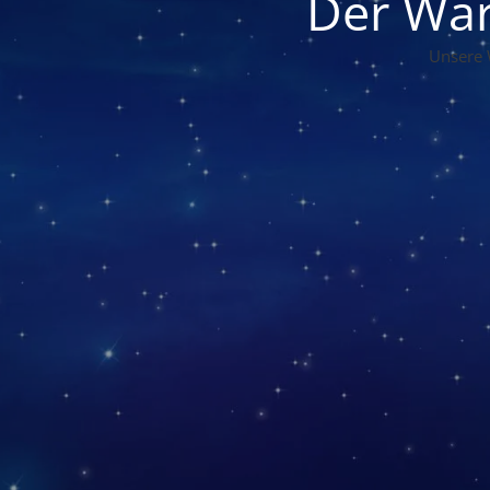
Der War
Unsere 