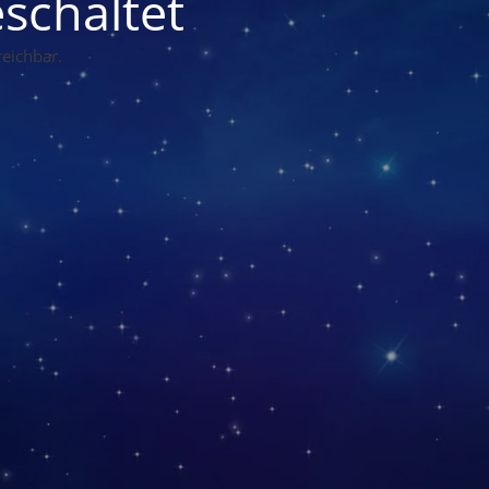
schaltet
eichbar.