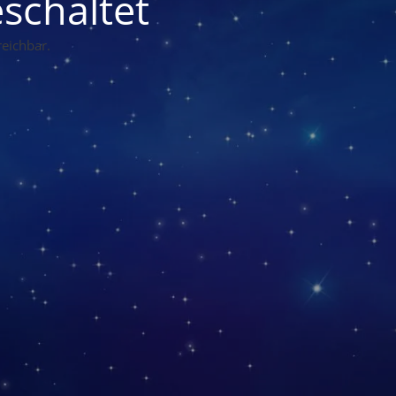
schaltet
eichbar.