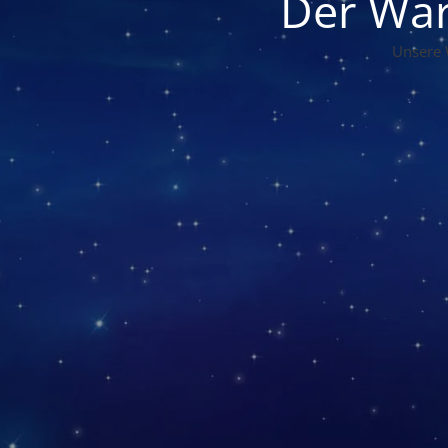
Der War
Unsere 