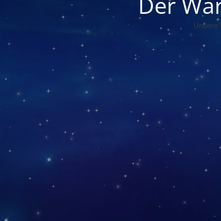
Der War
Unsere 