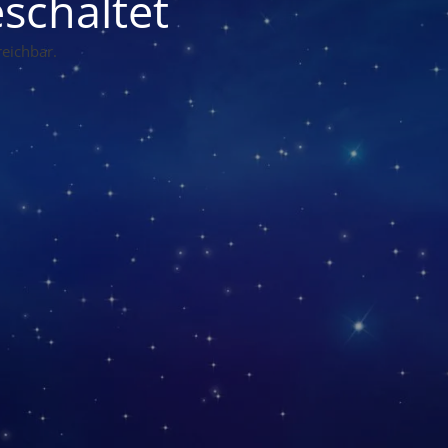
schaltet
eichbar.