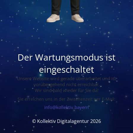
Der Wartungsmodus ist
eingeschaltet
Unsere Website wird gerade überarbeitet und ist
vorübergehend nicht erreichbar.
Wir sind bald wieder für Sie da!
Sie erreichen uns in der Zwischenzeit per E-Mail:
info@kollektiv.bayern
© Kollektiv Digitalagentur 2026