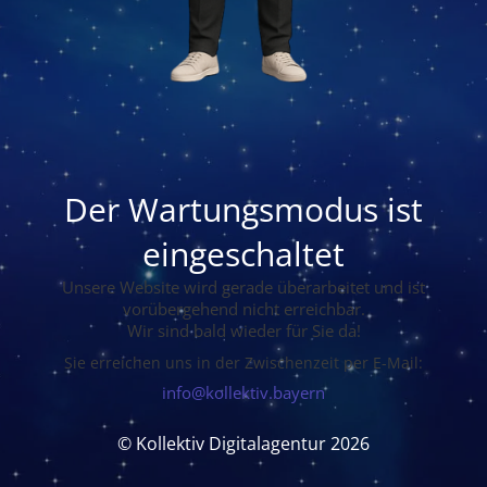
Der Wartungsmodus ist
eingeschaltet
Unsere Website wird gerade überarbeitet und ist
vorübergehend nicht erreichbar.
Wir sind bald wieder für Sie da!
Sie erreichen uns in der Zwischenzeit per E-Mail:
info@kollektiv.bayern
© Kollektiv Digitalagentur 2026