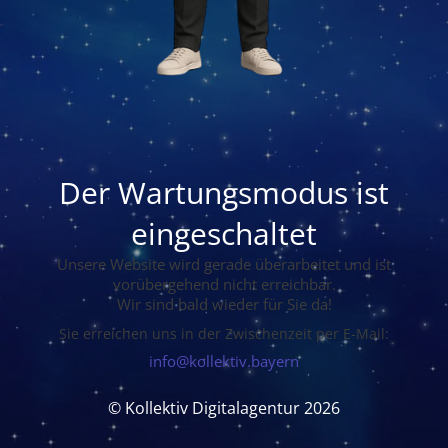
Der Wartungsmodus ist
eingeschaltet
Unsere Website wird gerade überarbeitet und ist
vorübergehend nicht erreichbar.
Wir sind bald wieder für Sie da!
Sie erreichen uns in der Zwischenzeit per E-Mail:
info@kollektiv.bayern
© Kollektiv Digitalagentur 2026