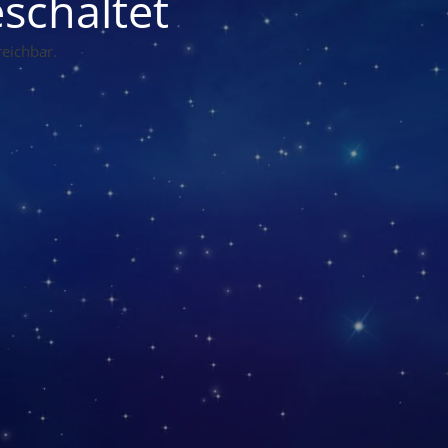
schaltet
eichbar.