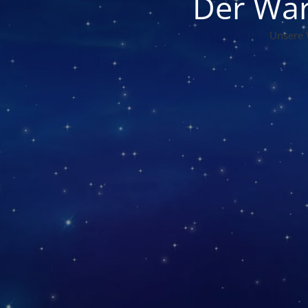
Der War
Unsere 