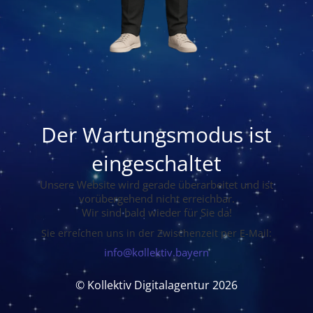
Der Wartungsmodus ist
eingeschaltet
Unsere Website wird gerade überarbeitet und ist
vorübergehend nicht erreichbar.
Wir sind bald wieder für Sie da!
Sie erreichen uns in der Zwischenzeit per E-Mail:
info@kollektiv.bayern
© Kollektiv Digitalagentur 2026