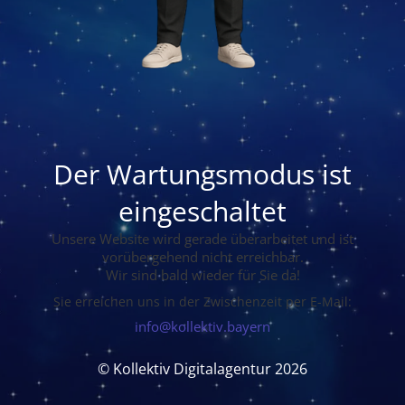
Der Wartungsmodus ist
eingeschaltet
Unsere Website wird gerade überarbeitet und ist
vorübergehend nicht erreichbar.
Wir sind bald wieder für Sie da!
Sie erreichen uns in der Zwischenzeit per E-Mail:
info@kollektiv.bayern
© Kollektiv Digitalagentur 2026