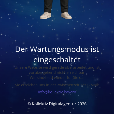
Der Wartungsmodus ist
eingeschaltet
Unsere Website wird gerade überarbeitet und ist
vorübergehend nicht erreichbar.
Wir sind bald wieder für Sie da!
Sie erreichen uns in der Zwischenzeit per E-Mail:
info@kollektiv.bayern
© Kollektiv Digitalagentur 2026