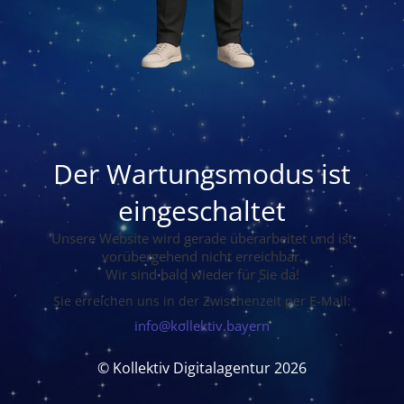
Der Wartungsmodus ist
eingeschaltet
Unsere Website wird gerade überarbeitet und ist
vorübergehend nicht erreichbar.
Wir sind bald wieder für Sie da!
Sie erreichen uns in der Zwischenzeit per E-Mail:
info@kollektiv.bayern
© Kollektiv Digitalagentur 2026