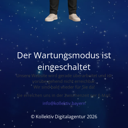
Der Wartungsmodus ist
eingeschaltet
Unsere Website wird gerade überarbeitet und ist
vorübergehend nicht erreichbar.
Wir sind bald wieder für Sie da!
Sie erreichen uns in der Zwischenzeit per E-Mail:
info@kollektiv.bayern
© Kollektiv Digitalagentur 2026