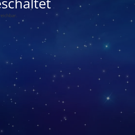
schaltet
eichbar.