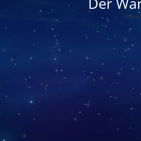
Der War
Unsere 