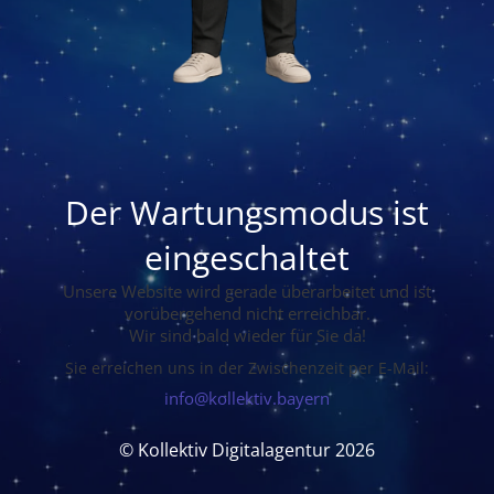
Der Wartungsmodus ist
eingeschaltet
Unsere Website wird gerade überarbeitet und ist
vorübergehend nicht erreichbar.
Wir sind bald wieder für Sie da!
Sie erreichen uns in der Zwischenzeit per E-Mail:
info@kollektiv.bayern
© Kollektiv Digitalagentur 2026