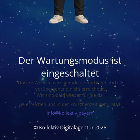
Der Wartungsmodus ist
eingeschaltet
Unsere Website wird gerade überarbeitet und ist
vorübergehend nicht erreichbar.
Wir sind bald wieder für Sie da!
Sie erreichen uns in der Zwischenzeit per E-Mail:
info@kollektiv.bayern
© Kollektiv Digitalagentur 2026