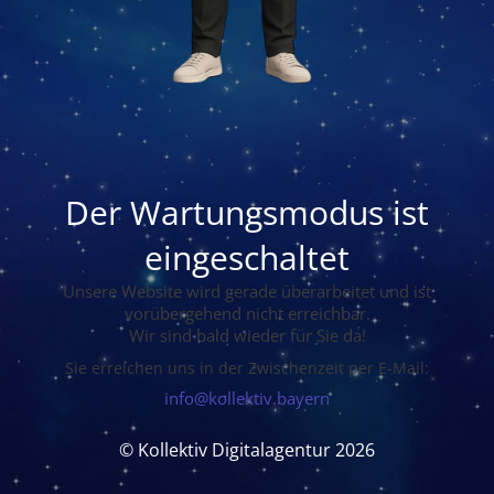
Der Wartungsmodus ist
eingeschaltet
Unsere Website wird gerade überarbeitet und ist
vorübergehend nicht erreichbar.
Wir sind bald wieder für Sie da!
Sie erreichen uns in der Zwischenzeit per E-Mail:
info@kollektiv.bayern
© Kollektiv Digitalagentur 2026