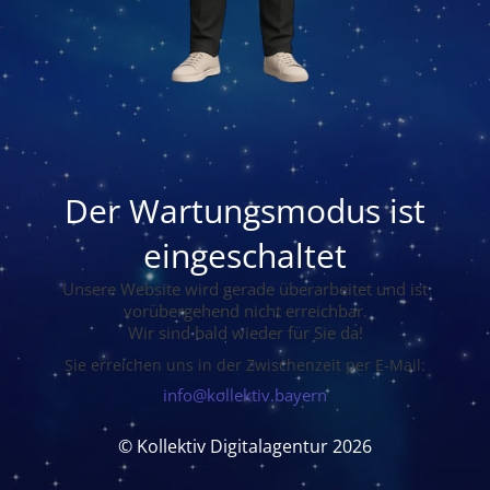
Der Wartungsmodus ist
eingeschaltet
Unsere Website wird gerade überarbeitet und ist
vorübergehend nicht erreichbar.
Wir sind bald wieder für Sie da!
Sie erreichen uns in der Zwischenzeit per E-Mail:
info@kollektiv.bayern
© Kollektiv Digitalagentur 2026