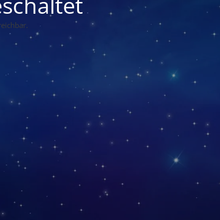
schaltet
eichbar.