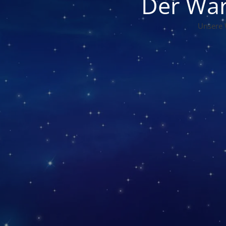
Der War
Unsere 