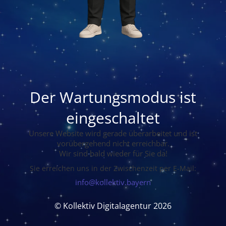
Der Wartungsmodus ist
eingeschaltet
Unsere Website wird gerade überarbeitet und ist
vorübergehend nicht erreichbar.
Wir sind bald wieder für Sie da!
Sie erreichen uns in der Zwischenzeit per E-Mail:
info@kollektiv.bayern
© Kollektiv Digitalagentur 2026