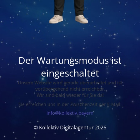
Der Wartungsmodus ist
eingeschaltet
Unsere Website wird gerade überarbeitet und ist
vorübergehend nicht erreichbar.
Wir sind bald wieder für Sie da!
Sie erreichen uns in der Zwischenzeit per E-Mail:
info@kollektiv.bayern
© Kollektiv Digitalagentur 2026