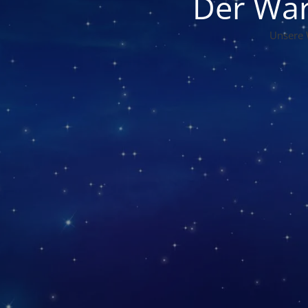
Der War
Unsere 