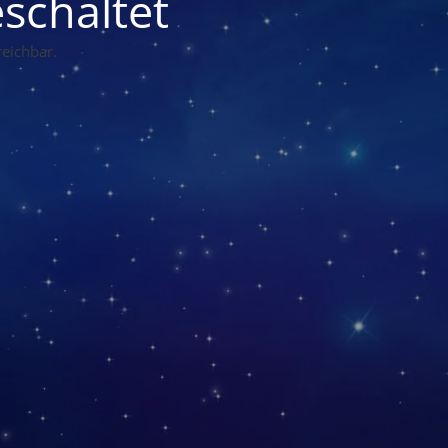
schaltet
eichbar.