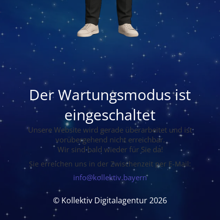
Der Wartungsmodus ist
eingeschaltet
Unsere Website wird gerade überarbeitet und ist
vorübergehend nicht erreichbar.
Wir sind bald wieder für Sie da!
Sie erreichen uns in der Zwischenzeit per E-Mail:
info@kollektiv.bayern
© Kollektiv Digitalagentur 2026