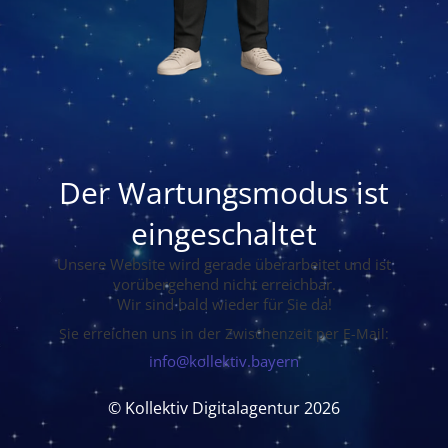
Der Wartungsmodus ist
eingeschaltet
Unsere Website wird gerade überarbeitet und ist
vorübergehend nicht erreichbar.
Wir sind bald wieder für Sie da!
Sie erreichen uns in der Zwischenzeit per E-Mail:
info@kollektiv.bayern
© Kollektiv Digitalagentur 2026