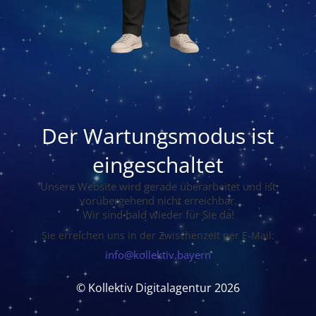
Der Wartungsmodus ist
eingeschaltet
Unsere Website wird gerade überarbeitet und ist
vorübergehend nicht erreichbar.
Wir sind bald wieder für Sie da!
Sie erreichen uns in der Zwischenzeit per E-Mail:
info@kollektiv.bayern
© Kollektiv Digitalagentur 2026